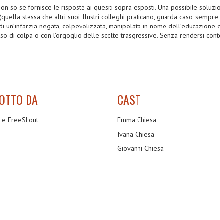
on so se fornisce le risposte ai quesiti sopra esposti. Una possibile soluzio
quella stessa che altri suoi illustri colleghi praticano, guarda caso, sempr
 un’infanzia negata, colpevolizzata, manipolata in nome dell’educazione e 
enso di colpa o con l’orgoglio delle scelte trasgressive. Senza rendersi co
OTTO DA
CAST
m e FreeShout
Emma Chiesa
Ivana Chiesa
Giovanni Chiesa