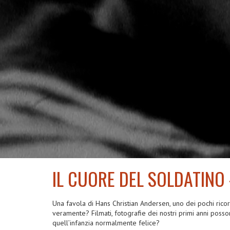
IL CUORE DEL SOLDATINO
2008
Una favola di Hans Christian Andersen, uno dei pochi ricordi
veramente? Filmati, fotografie dei nostri primi anni posso
quell’infanzia normalmente felice?