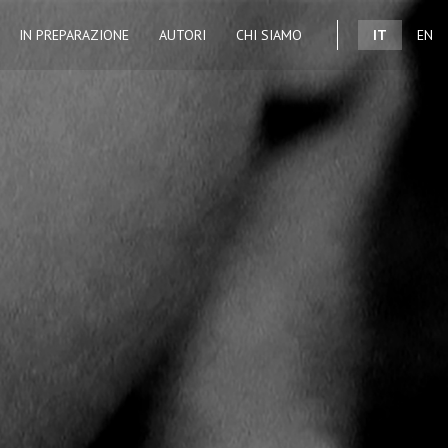
IN PREPARAZIONE
AUTORI
CHI SIAMO
IT
EN