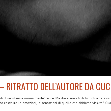
 – RITRATTO DELL’AUTORE DA CU
 di un’infanzia ‘normalmente’ felice. Ma dove sono finiti tutti gli altri ricor
no restituirci le emozioni, le sensazioni di quello che abbiamo vissuto? Gu