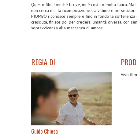
Questo film, benché breve, mi è costato molta fatica. Ma n
non cerca mai la ricomposizione tra vittime e persecutori (
PIOMBO riconosce sempre e fino in fondo la sofferenza di
cresciuta, finisce poi per credersi umanità diversa, con s
sopravvivenza alla mancanza di amore.
REGIA DI
PROD
Vivo fil
Guido Chiesa