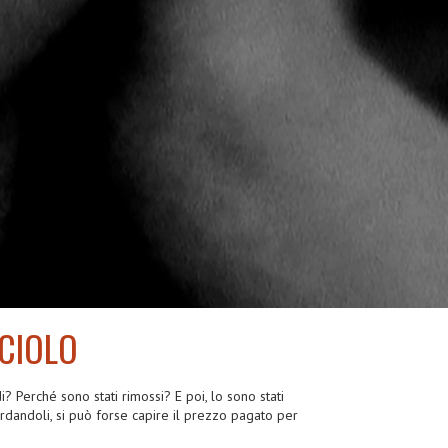
CCIOLO
di? Perché sono stati rimossi? E poi, lo sono stati
ardandoli, si può forse capire il prezzo pagato per