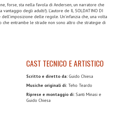
ne, forse, sta nella favola di Andersen, un narratore che
e a vantaggio degli adulti!). L’autore de IL SOLDATINO DI
dell’imposizione delle regole. Un’infanzia che, una volta
nto che entrambe le strade non sono altro che strategie di
CAST TECNICO E ARTISTICO
Scritto e diretto da:
Guido Chiesa
Musiche originali di:
Teho Teardo
Riprese e montaggio di:
Santi Minasi e
Guido Chiesa