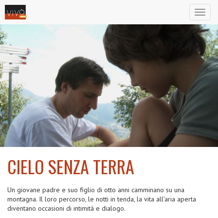
Toggl
naviga
CIELO SENZA TERRA
2010
Un giovane padre e suo figlio di otto anni camminano su una
montagna. Il loro percorso, le notti in tenda, la vita all’aria aperta
diventano occasioni di intimità e dialogo.