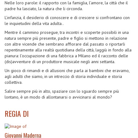
Nelle loro parole: il rapporto con la famiglia, l’amore, la città che il
padre ha lasciato, la natura che li circonda.
L’infanzia, il desiderio di conoscere e di crescere si confrontano con
le inquietudini della vita adulta..
Mentre il cammino prosegue, tra incontri e scoperte possibili in una
natura sempre più presente, padre e figlio si mettono in relazione
con altre vicende che sembrano affiorare dal passato o riportarli
repentinamente alla realtà quotidiana della città, laggiù in fondo alla
pianura: l’occupazione di una fabbrica a Milano ed il racconto delle
(dis)avventure di un produttore musicale negli anni settanta.
Un gioco di rimandi e di allusioni che parla ai bambini che eravamo,
agli adulti che siamo, in un intreccio di storia individuale e storia
collettiva.
Salire sempre più in alto, spaziare con lo sguardo sempre più
lontano, è un modo di allontanarsi o avvicinarsi al mondo?
REGIA DI
Giovanni Maderna