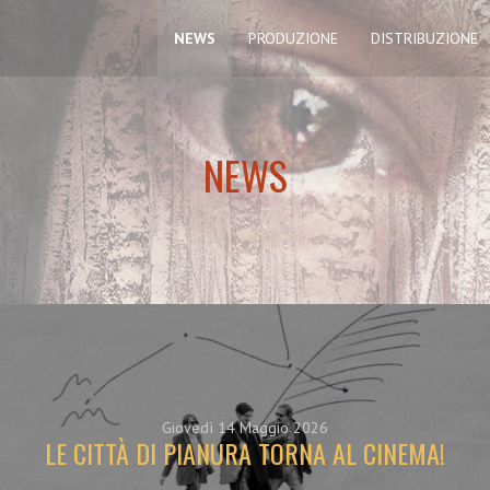
NEWS
PRODUZIONE
DISTRIBUZIONE
NEWS
Giovedì 14 Maggio 2026
LE CITTÀ DI PIANURA TORNA AL CINEMA!
A