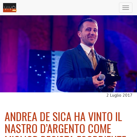
Toggl
naviga
2 Luglio 2017
ANDREA DE SICA HA VINTO IL
NASTRO D’ARGENTO COME