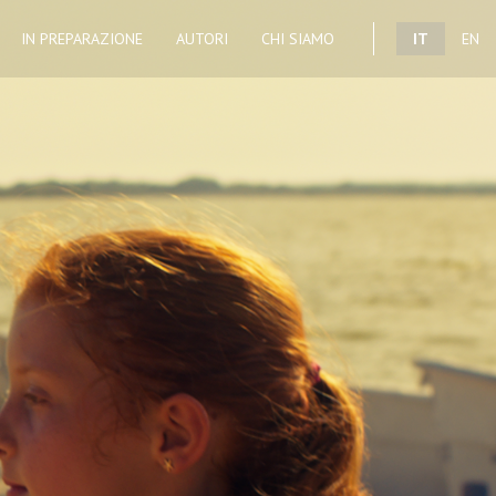
IN PREPARAZIONE
AUTORI
CHI SIAMO
IT
EN