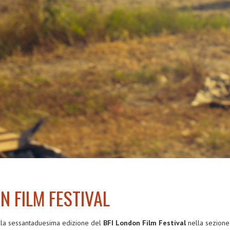
ON FILM FESTIVAL
lla sessantaduesima edizione del
BFI London Film Festival
nella sezion