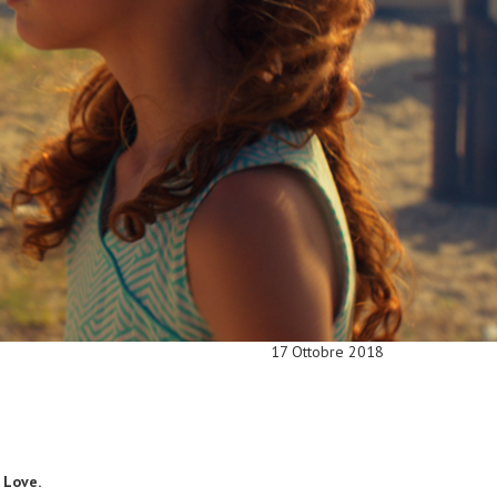
17 Ottobre 2018
e
Love.