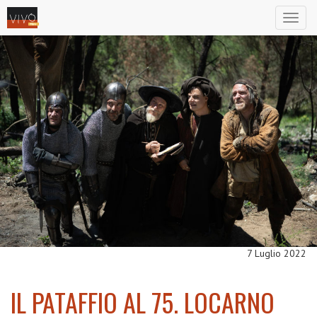
Toggl
naviga
7 Luglio 2022
IL PATAFFIO AL 75. LOCARNO