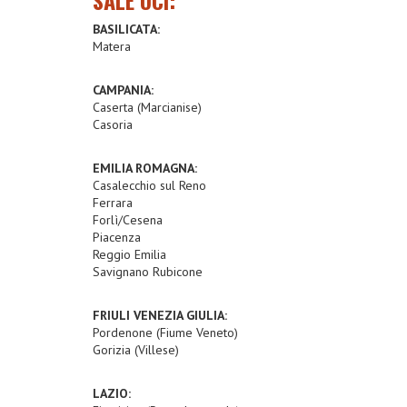
SALE UCI:
BASILICATA:
Matera
CAMPANIA:
Caserta (Marcianise)
Casoria
EMILIA ROMAGNA:
Casalecchio sul Reno
Ferrara
Forlì/Cesena
Piacenza
Reggio Emilia
Savignano Rubicone
FRIULI VENEZIA GIULIA:
Pordenone (Fiume Veneto)
Gorizia (Villese)
LAZIO: