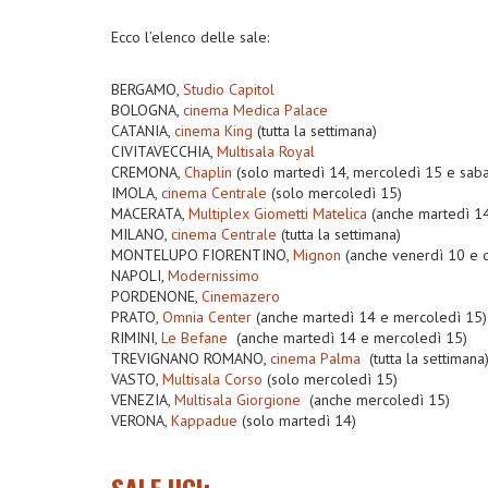
Ecco l’elenco delle sale:
BERGAMO,
Studio Capitol
BOLOGNA,
cinema Medica Palace
CATANIA,
cinema King
(tutta la settimana)
CIVITAVECCHIA,
Multisala Royal
CREMONA,
Chaplin
(solo martedì 14, mercoledì 15 e saba
IMOLA,
cinema Centrale
(solo mercoledì 15)
MACERATA,
Multiplex Giometti Matelica
(anche martedì 1
MILANO,
cinema Centrale
(tutta la settimana)
MONTELUPO FIORENTINO,
Mignon
(anche venerdì 10 e 
NAPOLI,
Modernissimo
PORDENONE,
Cinemazero
PRATO,
Omnia Center
(anche martedì 14 e mercoledì 15)
RIMINI,
Le Befane
(anche martedì 14 e mercoledì 15)
TREVIGNANO ROMANO,
cinema Palma
(tutta la settimana
VASTO,
Multisala Corso
(solo mercoledì 15)
VENEZIA,
Multisala Giorgione
(anche mercoledì 15)
VERONA,
Kappadue
(solo martedì 14)