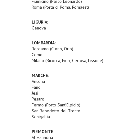
Fiumicino (Parco Leonardo)
Roma (Porta di Roma, Romaest)
LIGURIA:
Genova
LOMBARDIA:
Bergamo (Curno, Orio)
Como
Milano (Bicocca, Fiori, Certosa, Lissone)
MARCHE:
Ancona
Fano
Jesi
Pesaro
Fermo (Porto Sant’Elpidio)
San Benedetto del Tronto
Senigallia
PIEMONTE:
Alessandria