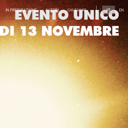
IN PREPARAZIONE
AUTORI
CHI SIAMO
IT
EN