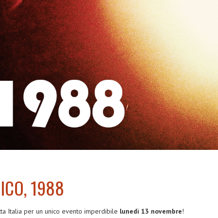
NICO, 1988
tta Italia per un unico evento imperdibile
lunedì 13 novembre
!