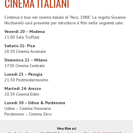
CINEMA ITALIANI
Continua il tour nei cinema italiani di “Nico, 1988”. La regista Susanna
Nicchiarelli sarà presente per introdurre il film nelle seguenti sale:
Venerdì 20 – Modena
21.00 Sala Truffaut
Sabato 21- Pisa
20.30 Cinema Arsenale
Domenica 22 – Milano
17.50 Cinema Centrale
Lunedì 23 – Perugia
21.30 Postmodernissimo
Martedì 24- Arezzo
20.30 Cinema Eden
Lunedì 30 – Udine & Pordenone
Udine – Cinema Visionario
Pordenone – Cinema Zero
Vivo film srl