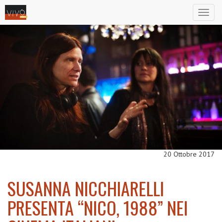
Toggl
naviga
20 Ottobre 2017
SUSANNA NICCHIARELLI
PRESENTA “NICO, 1988” NEI