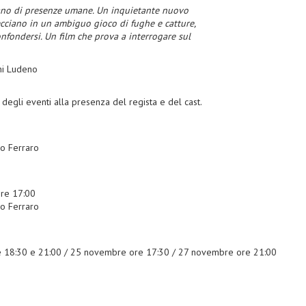
otano di presenze umane. Un inquietante nuovo
recciano in un ambiguo gioco di fughe e catture,
confondersi. Un film che prova a interrogare sul
nni Ludeno
egli eventi alla presenza del regista e del cast.
io Ferraro
re 17:00
io Ferraro
 18:30 e 21:00 / 25 novembre ore 17:30 / 27 novembre ore 21:00