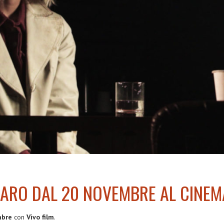
RARO DAL 20 NOVEMBRE AL CINEM
mbre
con
Vivo film
.