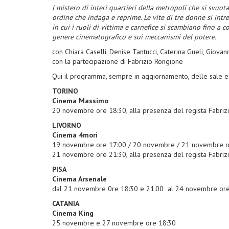
l mistero di interi quartieri della metropoli che si svu
ordine che indaga e reprime. Le vite di tre donne si int
in cui i ruoli di vittima e carnefice si scambiano fino a 
genere cinematografico e sui meccanismi del potere.
con Chiara Caselli, Denise Tantucci, Caterina Gueli, Giova
con la partecipazione di Fabrizio Rongione
Qui il programma, sempre in aggiornamento, delle sale e d
TORINO
Cinema Massimo
20 novembre ore 18:30, alla presenza del regista Fabriz
LIVORNO
Cinema 4mori
19 novembre ore 17:00 / 20 novembre / 21 novembre o
21 novembre ore 21:30, alla presenza del regista Fabriz
PISA
Cinema Arsenale
dal 21 novembre 0re 18:30 e 21:00 al 24 novembre ore
CATANIA
Cinema King
25 novembre e 27 novembre ore 18:30