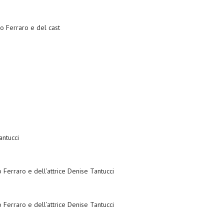
o Ferraro e del cast
antucci
 Ferraro e dell’attrice Denise Tantucci
 Ferraro e dell’attrice Denise Tantucci