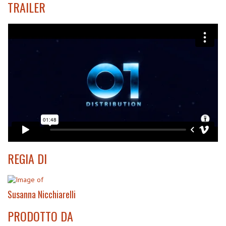
TRAILER
REGIA DI
Susanna Nicchiarelli
PRODOTTO DA