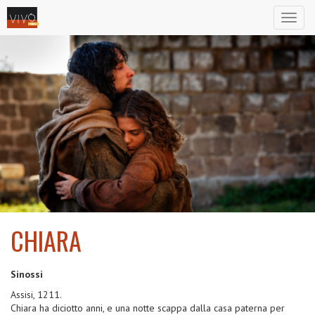
Toggl
naviga
CHIARA
2022
Sinossi
Assisi, 1211.
Chiara ha diciotto anni, e una notte scappa dalla casa paterna per