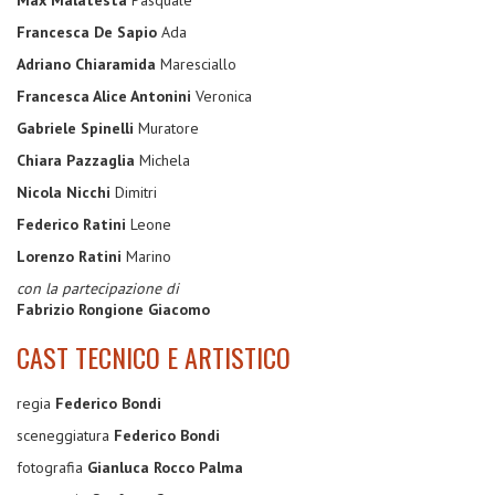
Francesca De Sapio
Ada
Adriano Chiaramida
Maresciallo
Francesca Alice Antonini
Veronica
Gabriele Spinelli
Muratore
Chiara Pazzaglia
Michela
Nicola Nicchi
Dimitri
Federico Ratini
Leone
Lorenzo Ratini
Marino
con la partecipazione di
Fabrizio Rongione Giacomo
CAST TECNICO E ARTISTICO
regia
Federico Bondi
sceneggiatura
Federico Bondi
fotografia
Gianluca Rocco Palma