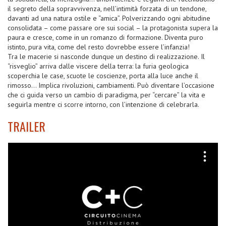
il segreto della sopravvivenza, nell’intimità forzata di un tendone,
davanti ad una natura ostile e “amica”. Polverizzando ogni abitudine
consolidata – come passare ore sui social – la protagonista supera la
paura e cresce, come in un romanzo di formazione. Diventa puro
istinto, pura vita, come del resto dovrebbe essere l’infanzia!
Tra le macerie si nasconde dunque un destino di realizzazione. Il
“risveglio” arriva dalle viscere della terra: la furia geologica
scoperchia le case, scuote le coscienze, porta alla luce anche il
rimosso… Implica rivoluzioni, cambiamenti. Può diventare l’occasione
che ci guida verso un cambio di paradigma, per “cercare” la vita e
seguirla mentre ci scorre intorno, con l’intenzione di celebrarla.
TRAILER