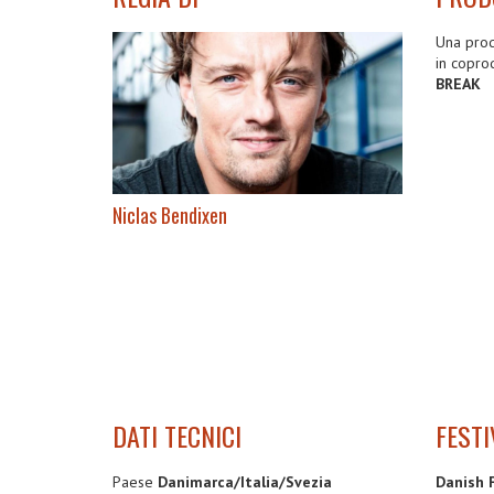
Una pro
in copro
BREAK
Niclas Bendixen
DATI TECNICI
FESTI
Paese
Danimarca/Italia/Svezia
Danish 