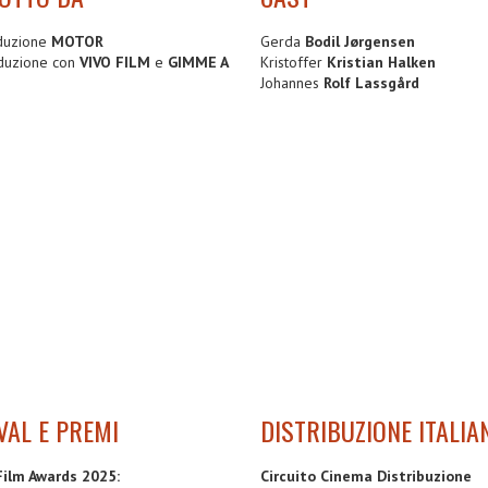
duzione
MOTOR
Gerda
Bodil Jørgensen
duzione con
VIVO FILM
e
GIMME A
Kristoffer
Kristian Halken
Johannes
Rolf Lassgård
VAL E PREMI
DISTRIBUZIONE ITALIA
Film Awards 2025:
Circuito Cinema Distribuzione