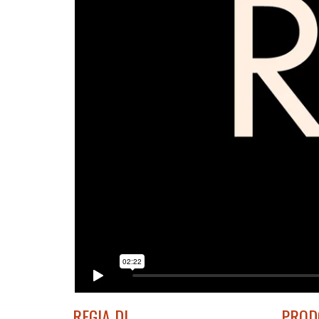
REGIA DI
PROD