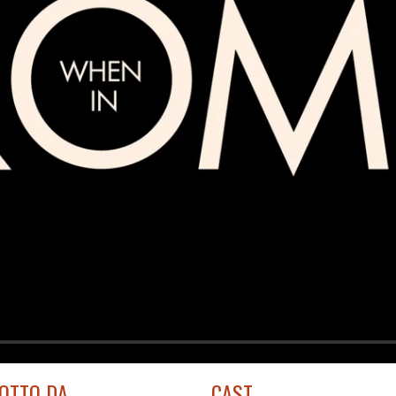
OTTO DA
CAST