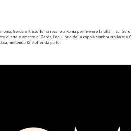
monio, Gerda e Kristoffer si recano a Roma per rivivere la città in cui Ger
nante di arte e amante di Gerda, l’equilibrio della coppia sembra crollare: a
rduta, mettendo Kristoffer da parte.