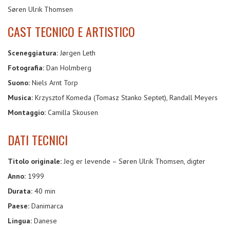
Søren Ulrik Thomsen
CAST TECNICO E ARTISTICO
Sceneggiatura:
Jørgen Leth
Fotografia:
Dan Holmberg
Suono:
Niels Arnt Torp
Musica:
Krzysztof Komeda (Tomasz Stanko Septet), Randall Meyers
Montaggio:
Camilla Skousen
DATI TECNICI
Titolo originale:
Jeg er levende – Søren Ulrik Thomsen, digter
Anno:
1999
Durata:
40 min
Paese:
Danimarca
Lingua:
Danese