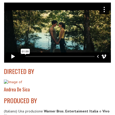
DIRECTED BY
Andrea De Sica
PRODUCED BY
(Italiano) Una produzione
Warner Bros. Entertaiment Italia
e
Vivo