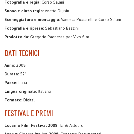
Fotografia e regia:
Corso Salani
Suono e aiuto regia:
Anette Dujisin
Sceneggiatura e montaggio:
Vanessa Picciarelli e Corso Salani
Fotografia e riprese:
Sebastiano Bazzini
Prodotto da:
Gregorio Paonessa per Vivo film
DATI TECNICI
Anno:
2008
Durata:
52′
Paese:
Italia
Lingua originale:
Italiano
Formato:
Digital
FESTIVAL E PREMI
Locarno Film Festival 2008:
Ici & Ailleurs
Annecy Cinema Italien 2008:
Concorso Documentari