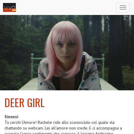
Toggl
naviga
DEER GIRL
2024
Sinossi
Tu cerchi l’Amore! Rachele ride allo sconosciuto col quale sta
chattando su webcam. Lei all’amore non crede. E ci accompagna a
scoprire l’unico sentimento che conosce, il legame fortissimo