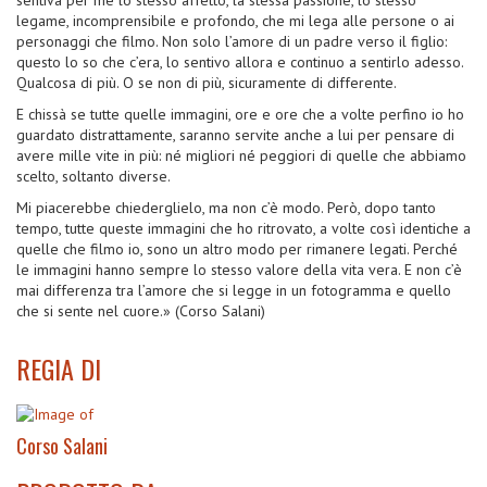
legame, incomprensibile e profondo, che mi lega alle persone o ai
personaggi che filmo. Non solo l’amore di un padre verso il figlio:
questo lo so che c’era, lo sentivo allora e continuo a sentirlo adesso.
Qualcosa di più. O se non di più, sicuramente di differente.
E chissà se tutte quelle immagini, ore e ore che a volte perfino io ho
guardato distrattamente, saranno servite anche a lui per pensare di
avere mille vite in più: né migliori né peggiori di quelle che abbiamo
scelto, soltanto diverse.
Mi piacerebbe chiederglielo, ma non c’è modo. Però, dopo tanto
tempo, tutte queste immagini che ho ritrovato, a volte così identiche a
quelle che filmo io, sono un altro modo per rimanere legati. Perché
le immagini hanno sempre lo stesso valore della vita vera. E non c’è
mai differenza tra l’amore che si legge in un fotogramma e quello
che si sente nel cuore.» (Corso Salani)
REGIA DI
Corso Salani